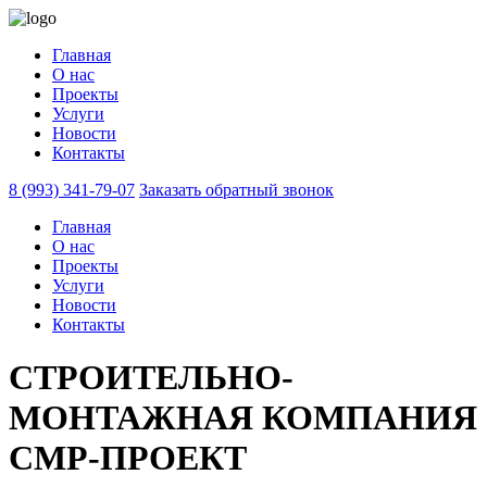
Главная
О нас
Проекты
Услуги
Новости
Контакты
8 (993) 341-79-07
Заказать обратный звонок
Главная
О нас
Проекты
Услуги
Новости
Контакты
СТРОИТЕЛЬНО-
МОНТАЖНАЯ КОМПАНИЯ
СМР-ПРОЕКТ